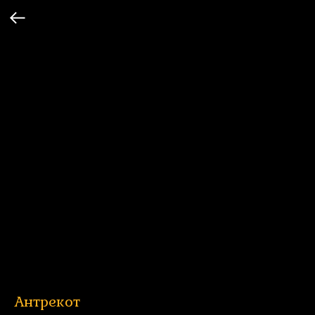
Антрекот