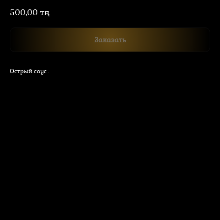
500,00
тңг.
Заказать
Острый соус .