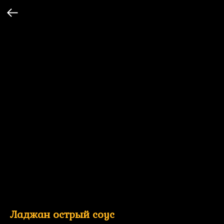
Ладжан острый соус