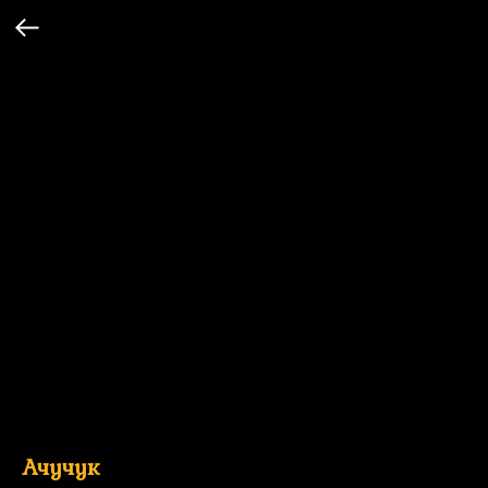
Ачучук